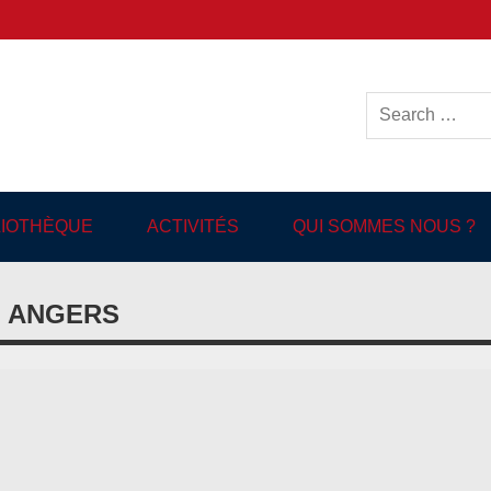
ish-language Library in
BLIOTHÈQUE
ACTIVITÉS
QUI SOMMES NOUS ?
N ANGERS