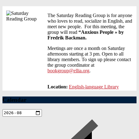
The Saturday Reading Group is for anyone
who loves to read, socialize in English, and
meet new people. For this meeting, the
group will read
“Anxious People » by
Fredrik Backman.
Meetings are once a month on Saturday
afternoons starting at 3 pm. Open to all
library members. To sign up please contact
the group coordinator at
bookgroup@ellia.org
.
Location:
English-language Library
Calendar