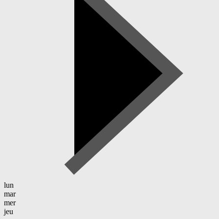
lun
mar
mer
jeu