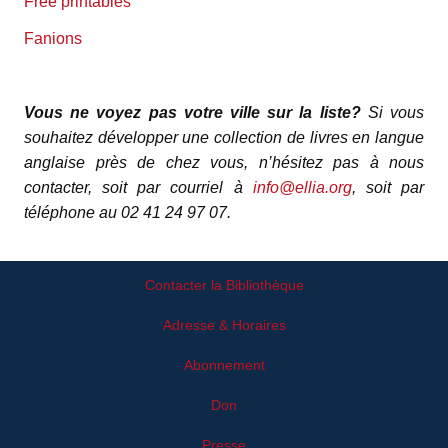
Free printables
Fanions
Vous ne voyez pas votre ville sur la liste?
Si vous
souhaitez développer une collection de livres en langue
anglaise près de chez vous, n’hésitez pas à nous
contacter, soit par courriel à
info@ellia.org
, soit par
téléphone au 02 41 24 97 07.
Contacter la Bibliothèque
Adresse & Horaires
Abonnement
Don
Presse