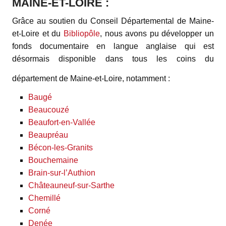
MAINE-ET-LOIRE :
Grâce au soutien du Conseil Départemental de Maine-
et-Loire et du
Bibliopôle
, nous avons pu développer un
fonds documentaire en langue anglaise qui est
désormais disponible dans tous les coins du
département de Maine-et-Loire, notamment :
Baugé
Beaucouzé
Beaufort-en-Vallée
Beaupréau
Bécon-les-Granits
Bouchemaine
Brain-sur-l’Authion
Châteauneuf-sur-Sarthe
Chemillé
Corné
Denée