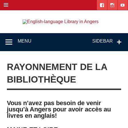
Skip
to
content
Engl
"The library. The place to be."
lang
Lib
MENU
SIDEBAR
i
Ang
RAYONNEMENT DE LA
BIBLIOTHÈQUE
Vous n’avez pas besoin de venir
jusqu’à Angers pour avoir accès au
livres en anglais!