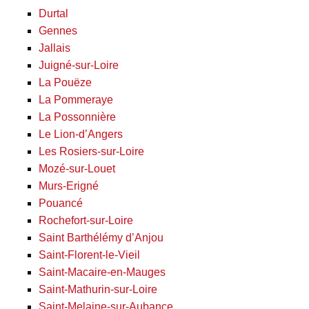
Durtal
Gennes
Jallais
Juigné-sur-Loire
La Pouëze
La Pommeraye
La Possonnière
Le Lion-d’Angers
Les Rosiers-sur-Loire
Mozé-sur-Louet
Murs-Erigné
Pouancé
Rochefort-sur-Loire
Saint Barthélémy d’Anjou
Saint-Florent-le-Vieil
Saint-Macaire-en-Mauges
Saint-Mathurin-sur-Loire
Saint-Melaine-sur-Aubance