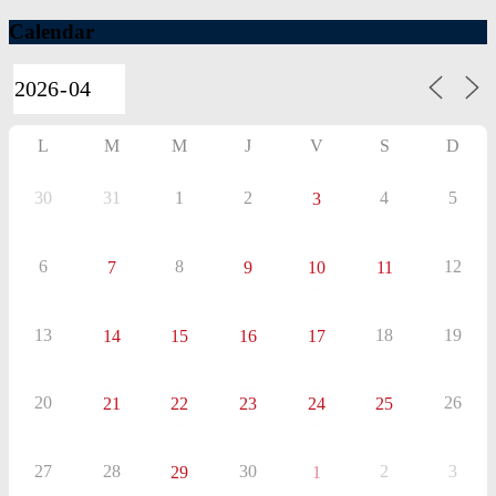
Calendar
L
M
M
J
V
S
D
30
31
1
2
4
5
3
6
8
12
7
9
10
11
13
18
19
14
15
16
17
20
26
21
22
23
24
25
27
28
30
2
3
29
1