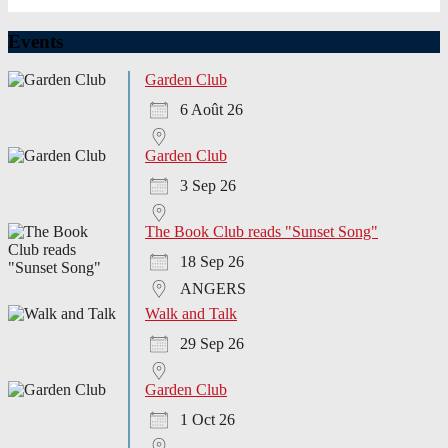
Events
Garden Club
6 Août 26
Garden Club
3 Sep 26
The Book Club reads "Sunset Song"
18 Sep 26
ANGERS
Walk and Talk
29 Sep 26
Garden Club
1 Oct 26