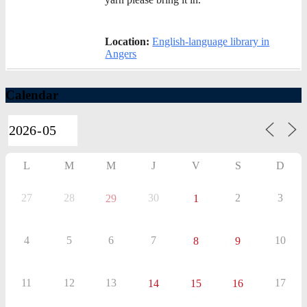
Location:
English-language library in
Angers
Calendar
L
M
M
J
V
S
D
27
28
30
2
3
29
1
4
5
6
7
10
8
9
11
12
13
17
14
15
16