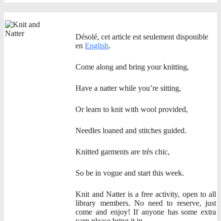
Désolé, cet article est seulement disponible
en
English
.
Come along and bring your knitting,
Have a natter while you’re sitting,
Or learn to knit with wool provided,
Needles loaned and stitches guided.
Knitted garments are très chic,
So be in vogue and start this week.
Knit and Natter is a free activity, open to all
library members. No need to reserve, just
come and enjoy! If anyone has some extra
yarn please bring it in.