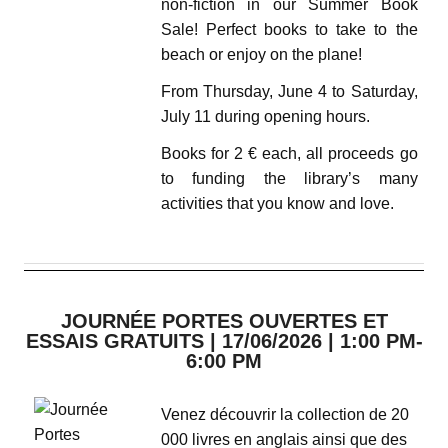
non-fiction in our Summer Book
Sale! Perfect books to take to the
beach or enjoy on the plane!
From Thursday, June 4 to Saturday,
July 11 during opening hours.
Books for 2 € each, all proceeds go
to funding the library’s many
activities that you know and love.
JOURNÉE PORTES OUVERTES ET
ESSAIS GRATUITS | 17/06/2026 | 1:00 PM-
6:00 PM
Venez découvrir la collection de 20
000 livres en anglais ainsi que des