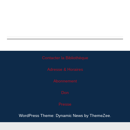
Contacter la Bibliothèque
Adresse & Horaires
Abonnement
Don
Presse
WordPress Theme: Dynamic News by ThemeZee.