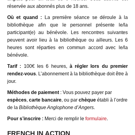
réservée aux abonnés plus de 18 ans.
Où et quand :
La première séance se déroule à la
bibliothèque afin que le personnel présente le/la
participant(e) au bénévole. Les rencontres suivantes
peuvent avoir lieu à la bibliothèque ou ailleurs. Les 6
heures sont réparties en commun accord avec le/la
bénévole.
Tarif :
100€ les 6 heures,
à régler lors du premier
rendez-vous
. L’abonnement à la bibliothèque doit être à
jour.
Méthodes de paiement
: Vous pouvez payer par
espèces
,
carte bancaire
, ou par
chèque
établi à l’ordre
de la
Bibliothèque Anglophone d’Angers.
Pour s’inscrire :
Merci de remplir le
formulaire
.
FRENCH IN ACTION