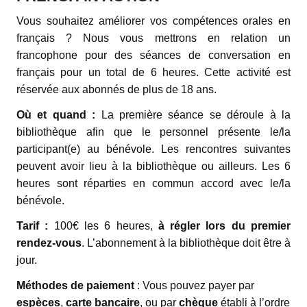
Vous souhaitez améliorer vos compétences orales en
français ? Nous vous mettrons en relation un
francophone pour des séances de conversation en
français pour un total de 6 heures. Cette activité est
réservée aux abonnés de plus de 18 ans.
Où et quand :
La première séance se déroule à la
bibliothèque afin que le personnel présente le/la
participant(e) au bénévole. Les rencontres suivantes
peuvent avoir lieu à la bibliothèque ou ailleurs. Les 6
heures sont réparties en commun accord avec le/la
bénévole.
Tarif :
100€ les 6 heures,
à régler lors du premier
rendez-vous
. L’abonnement à la bibliothèque doit être à
jour.
Méthodes de paiement
: Vous pouvez payer par
espèces
,
carte bancaire
, ou par
chèque
établi à l’ordre