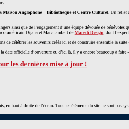
ne.
a Maison Anglophone – Bibliothèque et Centre Culturel
. Un reflet 
ngers ainsi que de l’engagement d’une équipe dévouée de bénévoles q
anco-américain Dijana et Marc Jambert de
Maredi Design
, dont l’exper
s de célébrer les souvenirs créés ici et de construire ensemble la suite 
 la date officielle d’ouverture et, d’ici là, il y a encore beaucoup à fair
our les dernières mise à jour !
lais, en haut à droite de l’écran. Tous les éléments du site ne sont pas 