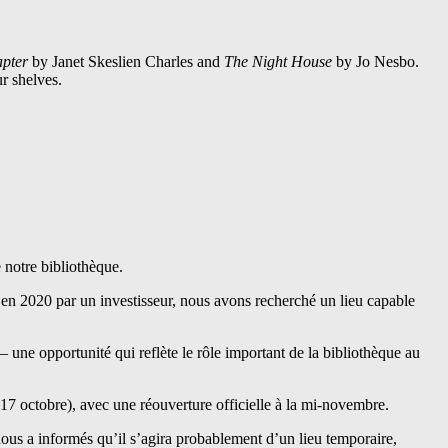
apter
by Janet Skeslien Charles and
The Night House
by Jo Nesbo.
r shelves.
 notre bibliothèque.
en 2020 par un investisseur, nous avons recherché un lieu capable
une opportunité qui reflète le rôle important de la bibliothèque au
7 octobre), avec une réouverture officielle à la mi-novembre.
us a informés qu’il s’agira probablement d’un lieu temporaire,