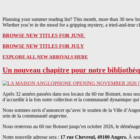
Planning your summer reading list? This month, more than 30 new book
Whether you’re in the mood for a gripping mystery, a tried-and-true c
BROWSE NEW TITLES FOR JUNE
BROWSE NEW TITLES FOR JULY
EXPLORE ALL NEW ARRIVALS HERE
Un nouveau chapitre pour notre biblioth
Après 32 années passées dans nos locaux du 60 rue Boisnet, nous nous
d’accueillir à la fois notre collection et la communauté dynamique qui 
Nous sommes ravis d’annoncer qu’avec le soutien de la Ville d’Angers,
sein de la communauté angevine.
Nous resterons au 60 rue Boisnet jusqu’en octobre 2026, le déménagem
Notre nouvelle adresse sera :
17 rue Chevreul, 49100 Angers.
À seul