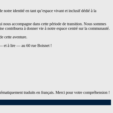
de notre identité en tant qu’espace vivant et inclusif dédié à la
ui nous accompagne dans cette période de transition. Nous sommes
tise contribuera à donner vie à notre espace centré sur la communauté.
de cette aventure.
e — et à lire — au 60 rue Boisnet !
systématiquement traduits en français. Merci pour votre compréhension !